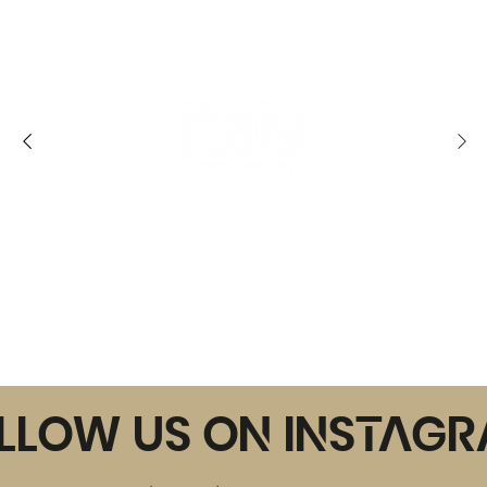
Mehr entdecken
llow us on Instag