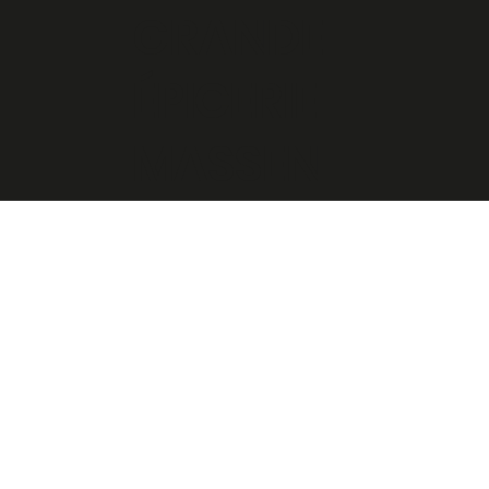
Grande
Épicerie
Massen