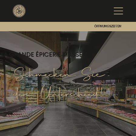
Öffnungszeiten
LA GRANDE ÉPICERIE MASSEN
Schmecken Sie
den Unterschied!