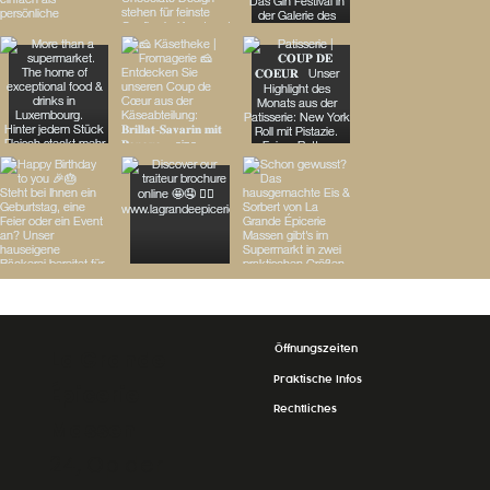
Öffnungszeiten
La Grande
Praktische Infos
Épicerie
Rechtliches
Massen
24, Op der