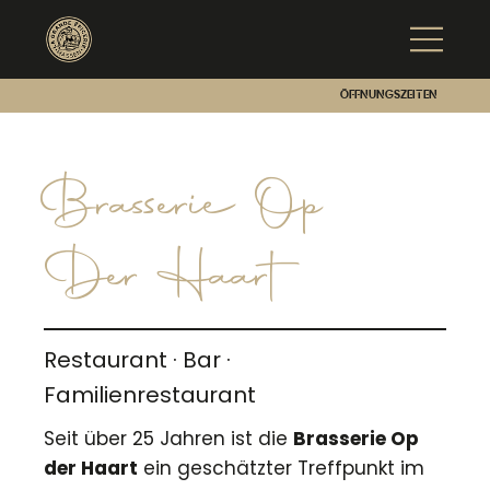
Öffnungszeiten
Brasserie Op
Der Haart
Restaurant · Bar ·
Familienrestaurant
Seit über 25 Jahren ist die
Brasserie Op
der Haart
ein geschätzter Treffpunkt im