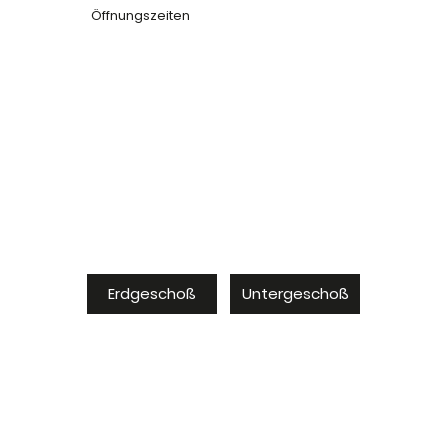
Öffnungszeiten
Erdgeschoß
Untergeschoß