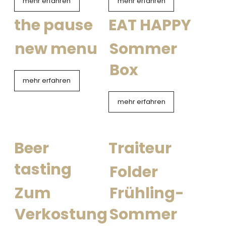
mehr erfahren
mehr erfahren
the pause
EAT HAPPY
new menu
Sommer
Box
mehr erfahren
mehr erfahren
Beer
Traiteur
tasting
Folder
Zum
Frühling-
Verkostung
Sommer