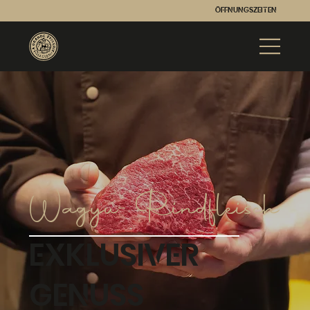
Öffnungszeiten
Wagyu-Rindfleisch
Exklusiver
Genuss