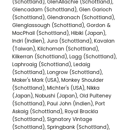
(Schottland), GlenAllachie (Schottland),
Glencadam (Schottland), Glen Garioch
(Schottland), Glendronach (Schottland),
Glenglassough (Schottland), Gordon &
MacPhail (Schottland), Hibiki (Japan),
Indri (Indien), Jura (Schottland), Kavalan
(Taiwan), Kilchoman (Schottland),
Kilkerran (Schottland), Lagg (Schottland),
Laphroaig (Schottland), Ledaig
(Schottland), Longrow (Schottland),
Maker's Mark (USA), Monkey Shoulder
(Schottland), Michter's (USA), Nikka
(Japan), Nobushi (Japan), Old Pulteney
(Schottland), Paul John (Indien), Port
Askaig (Schottland), Royal Brackla
(Schottland), Signatory Vintage
(Schottland), Springbank (Schottland),