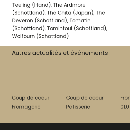
Teeling (Irland), The Ardmore
(Schottland), The Chita (Japan), The
Deveron (Schottland), Tomatin
(Schottland), Tomintoul (Schottland),
Wolfburn (Schottland)
Autres actualités et événements
Coup de coeur
Coup de coeur
Fro
Fromagerie
Patisserie
01.0