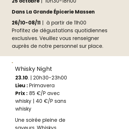
25 octobre
| 10h30-18h00
Dans La Grande Épicerie Massen
26/10-08/11
| à partir de 11h00
Profitez de dégustations quotidiennes
exclusives. Veuillez vous renseigner
auprès de notre personnel sur place.
Whisky Night
23.10
. | 20h30-23h00
Lieu :
Primavera
Prix :
85 €/P avec
whisky | 40 €/P sans
whisky
Une soirée pleine de
saveurs. Whiskys