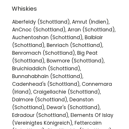
Whiskies
Aberfeldy (Schottland), Amrut (Indien),
AnCnoc (Schottland), Arran (Schottland),
Auchentoshan (Schottland), Balblair
(Schottland), Benriach (Schottland),
Benromach (Schottland), Big Peat
(Schottland), Bowmore (Schottland),
Bruichladdich (Schottland),
Bunnahabhain (Schottland),
Cadenhead's (Schottland), Connemara
(Irland), Craigellachie (Schottland),
Dalmore (Schottland), Deanston
(Schottland), Dewar's (Schottland),
Edradour (Schottland), Elements Of Islay
(Vereinigtes Königreich), Fettercairn