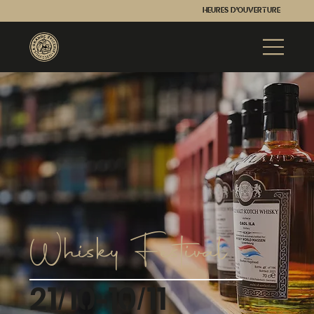
Heures d'ouverture
Whisky Festival
21/10-10/11