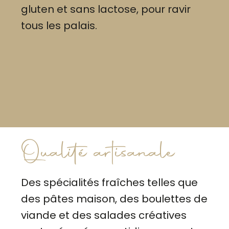
gluten et sans lactose, pour ravir
tous les palais.
Qualité artisanale
Des spécialités fraîches telles que
des pâtes maison, des boulettes de
viande et des salades créatives