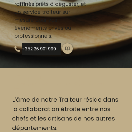
raffinés prêts à déguster, et
un service traiteur sur
mesure pour vos
événements privés ou
professionnels.
+352 26 901 999
Sélection exclusive
L’âme de notre Traiteur réside dans
la collaboration étroite entre nos
chefs et les artisans de nos autres
départements.