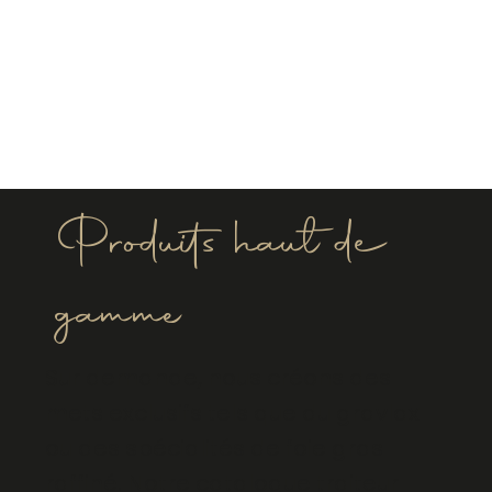
Produits haut de
gamme
Sur demande, nous créons des
mets exclusifs tels que du gravlax
ou des spécialités de foie gras
raffiné. Notre catalogue traiteur